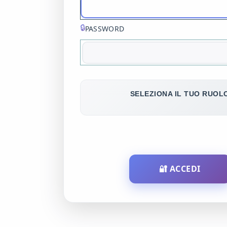
🔒
PASSWORD
SELEZIONA IL TUO RUOL
🔐 ACCEDI