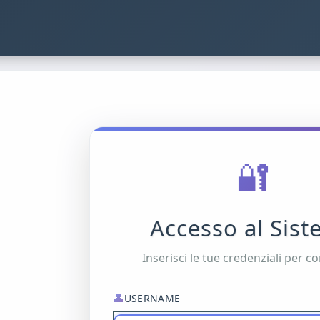
🔐
Accesso al Sis
Inserisci le tue credenziali per c
👤
USERNAME